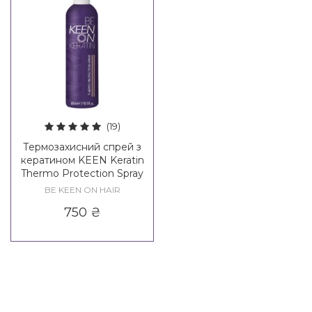
(19)
Термозахисний спрей з
кератином KEEN Keratin
Thermo Protection Spray
BE KEEN ON HAIR
750
₴