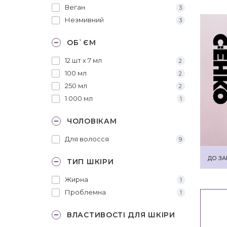
Веган
3
Незмивний
3
ОБ`ЄМ
12 шт х 7 мл
2
100 мл
2
250 мл
2
1 000 мл
1
ЧОЛОВІКАМ
Для волосся
9
ДО ЗА
ТИП ШКІРИ
Жирна
1
Проблемна
1
ВЛАСТИВОСТІ ДЛЯ ШКІРИ