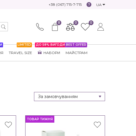
+38 (067) 715-7-715
UA
0
0
0
И
LIMITED
ДО 58% ВИГОДИ
BEST OFFER
НЯ
TRAVEL SIZE
НАБОРИ
МАЙСТРАМ
ТОВАР ТИЖНЯ