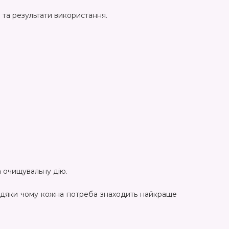
 та результати використання.
а очищувальну дію.
завдяки чому кожна потреба знаходить найкраще