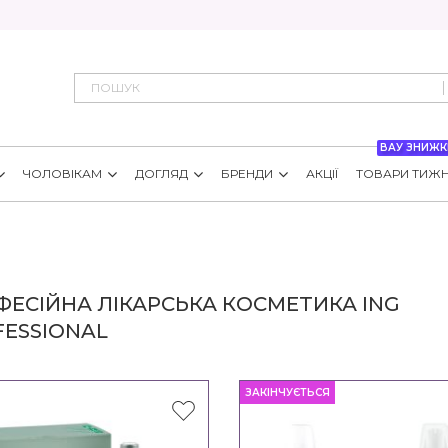
ВАУ ЗНИЖК
ЧОЛОВІКАМ
ДОГЛЯД
БРЕНДИ
АКЦІЇ
ТОВАРИ ТИЖ
ЕСІЙНА ЛІКАРСЬКА КОСМЕТИКА ING
FESSIONAL
ЗАКІНЧУЄТЬСЯ