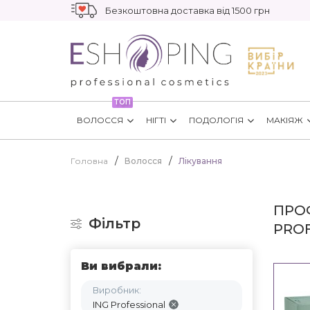
Безкоштовна доставка від 1500 грн
ТОП
ВОЛОССЯ
НІГТІ
ПОДОЛОГІЯ
МАКІЯЖ
Головна
Волосся
Лікування
ПРОФ
Фільтр
PRO
Ви вибрали:
Виробник:
ING Professional