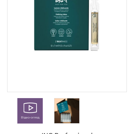
Відео-огляд