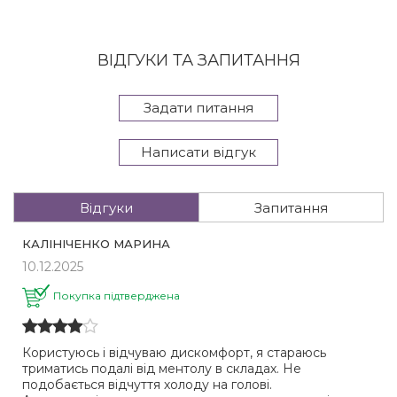
ВІДГУКИ ТА ЗАПИТАННЯ
Задати питання
Написати відгук
Відгуки
Запитання
КАЛІНІЧЕНКО МАРИНА
10.12.2025
Покупка підтверджена
Користуюсь і відчуваю дискомфорт, я стараюсь
триматись подалі від ментолу в складах. Не
подобається відчуття холоду на голові.