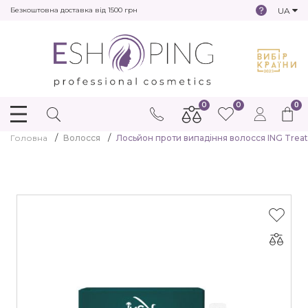
UA
Безкоштовна доставка від 1500 грн
0
0
0
Головна
Волосся
Лосьйон проти випадіння волосся ING Treatin