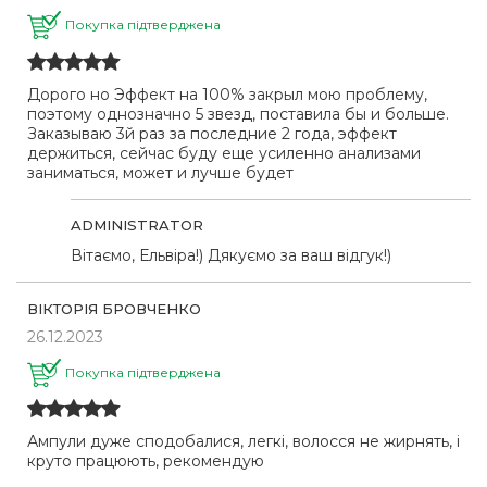
Покупка підтверджена
Дорого но Эффект на 100% закрыл мою проблему,
поэтому однозначно 5 звезд, поставила бы и больше.
Заказываю 3й раз за последние 2 года, эффект
держиться, сейчас буду еще усиленно анализами
заниматься, может и лучше будет
ADMINISTRATOR
Вітаємо, Ельвіра!) Дякуємо за ваш відгук!)
ВІКТОРІЯ БРОВЧЕНКО
26.12.2023
Покупка підтверджена
Ампули дуже сподобалися, легкі, волосся не жирнять, і
круто працюють, рекомендую