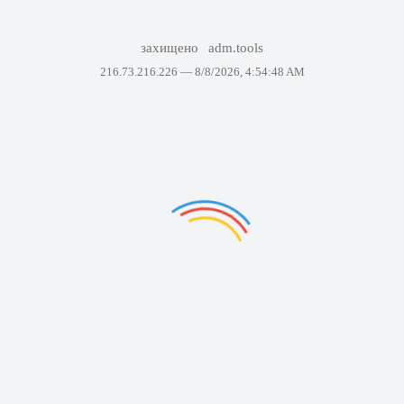
захищено
adm.tools
216.73.216.226 —
8/8/2026, 4:54:48 AM