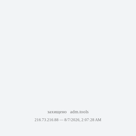
захищено
adm.tools
216.73.216.88 —
8/7/2026, 2:07:28 AM