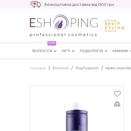
Безкоштовна доставка від 1500 грн
ТОП
ВОЛОССЯ
НІГТІ
ПОДОЛОГІЯ
МАКІЯЖ
Головна
Волосся
Фарбування
Крем-окислюв