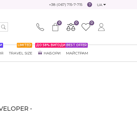
+38 (067) 715-7-715
UA
0
0
0
И
LIMITED
ДО 58% ВИГОДИ
BEST OFFER
НЯ
TRAVEL SIZE
НАБОРИ
МАЙСТРАМ
ELOPER -