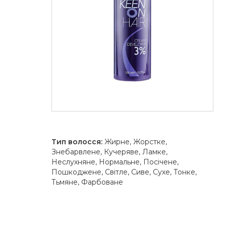
Тип волосся:
Жирне, Жорстке,
Знебарвлене, Кучеряве, Ламке,
Неслухняне, Нормальне, Посічене,
Пошкоджене, Світле, Сиве, Сухе, Тонке,
Тьмяне, Фарбоване