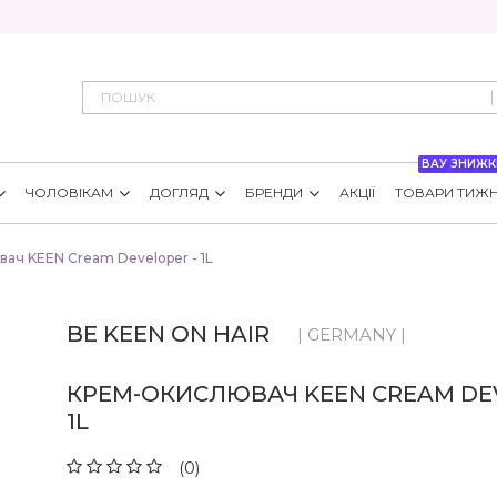
ВАУ ЗНИЖК
ЧОЛОВІКАМ
ДОГЛЯД
БРЕНДИ
АКЦІЇ
ТОВАРИ ТИЖ
ач KEEN Cream Developer - 1L
BE KEEN ON HAIR
| GERMANY |
КРЕМ-ОКИСЛЮВАЧ KEEN CREAM DEV
1L
(0)