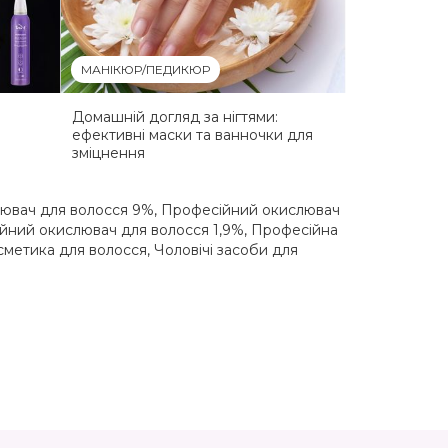
МАНІКЮР/ПЕДИКЮР
Домашній догляд за нігтями:
ефективні маски та ванночки для
зміцнення
ювач для волосся 9%
,
Професійний окислювач
йний окислювач для волосся 1,9%
,
Професійна
сметика для волосся
,
Чоловічі засоби для