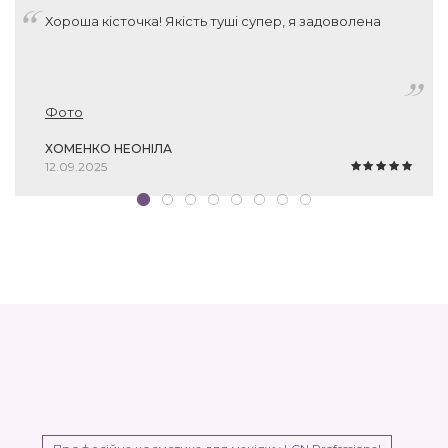
Хороша кісточка! Якість туші супер, я задоволена
Фото
ХОМЕНКО НЕОНІЛА
12.09.2025