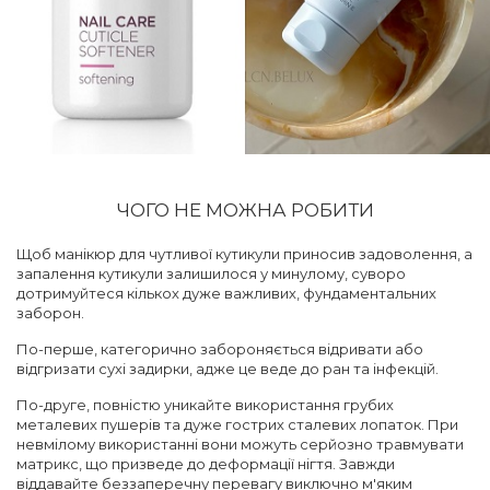
ЧОГО НЕ МОЖНА РОБИТИ
Щоб манікюр для чутливої кутикули приносив задоволення, а
запалення кутикули залишилося у минулому, суворо
дотримуйтеся кількох дуже важливих, фундаментальних
заборон.
По-перше, категорично забороняється відривати або
відгризати сухі задирки, адже це веде до ран та інфекцій.
По-друге, повністю уникайте використання грубих
металевих пушерів та дуже гострих сталевих лопаток. При
невмілому використанні вони можуть серйозно травмувати
матрикс, що призведе до деформації нігтя. Завжди
віддавайте беззаперечну перевагу виключно м'яким