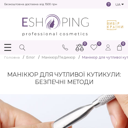
UA
Безкоштовна доставка від 1500 грн
0
0
0
Головна
Блог
Манікюр/Педикюр
Манікюр для чутливої ку
МАНІКЮР ДЛЯ ЧУТЛИВОЇ КУТИКУЛИ:
БЕЗПЕЧНІ МЕТОДИ