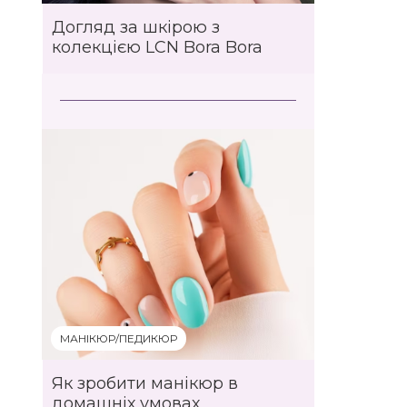
Догляд за шкірою з
колекцією LCN Bora Bora
МАНІКЮР/ПЕДИКЮР
Як зробити манікюр в
домашніх умовах