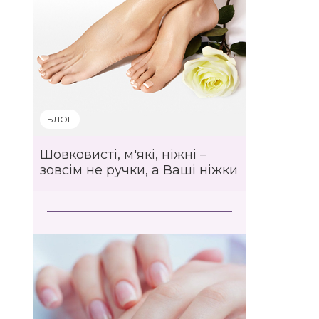
БЛОГ
Шовковисті, м'які, ніжні –
зовсім не ручки, а Ваші ніжки