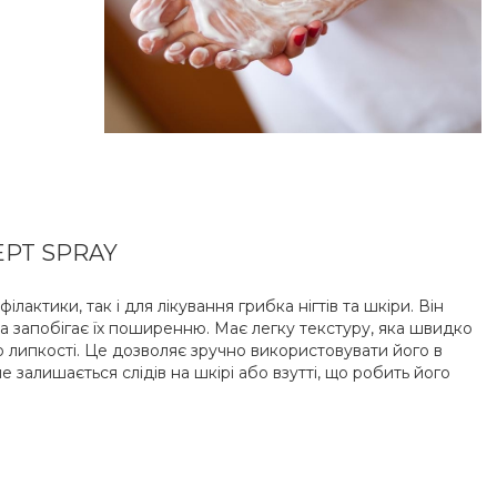
EPT SPRAY
актики, так і для лікування грибка нігтів та шкіри. Він
а запобігає їх поширенню. Має легку текстуру, яка швидко
 липкості. Це дозволяє зручно використовувати його в
 залишається слідів на шкірі або взутті, що робить його