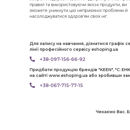
правил та використовуючи якісні продукти, ви
зможете уникнути цієї неприємної проблеми й
насолоджуватися здоров'ям своїх ніг.
Для запису на навчання, дізнатися графік с
лінії професійного сервісу eshoping.ua
+38-097-156-66-92
Придбати продукцію брендів "KEEN", "C: EHKO
на сайті www.eshoping.ua або зробивши з
+38-067-715-77-15
Чекаємо Вас. Б