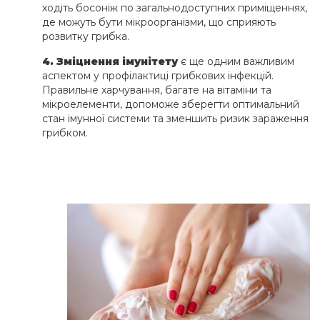
ходіть босоніж по загальнодоступних приміщеннях,
де можуть бути мікроорганізми, що сприяють
розвитку грибка.
4. Зміцнення імунітету
є ще одним важливим
аспектом у профілактиці грибкових інфекцій.
Правильне харчування, багате на вітаміни та
мікроелементи, допоможе зберегти оптимальний
стан імунної системи та зменшить ризик зараження
грибком.