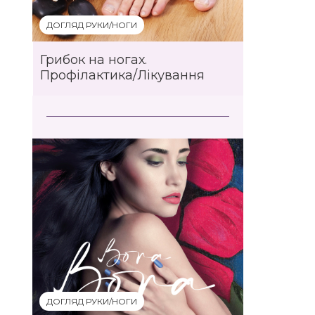
ДОГЛЯД РУКИ/НОГИ
Грибок на ногах.
Профілактика/Лікування
ДОГЛЯД РУКИ/НОГИ