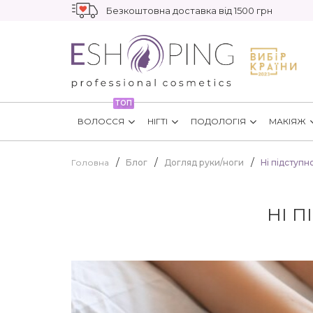
Безкоштовна доставка від 1500 грн
ТОП
ВОЛОССЯ
НІГТІ
ПОДОЛОГІЯ
МАКІЯЖ
Головна
Блог
Догляд руки/ноги
Ні підступн
НІ 