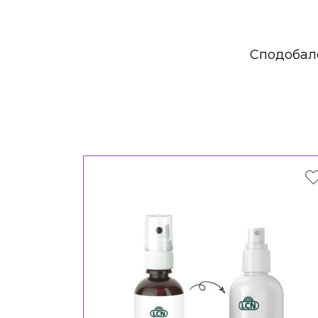
Сподобало