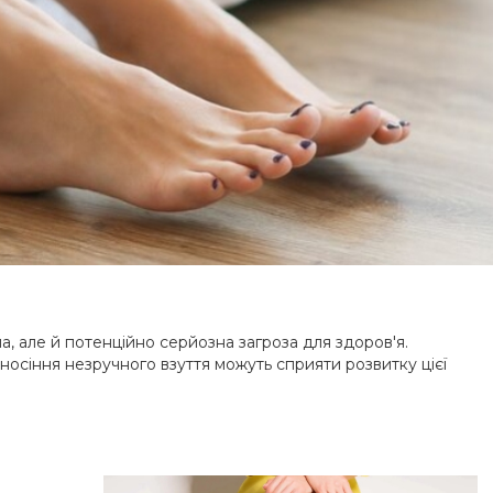
, але й потенційно серйозна загроза для здоров'я.
 носіння незручного взуття можуть сприяти розвитку цієї