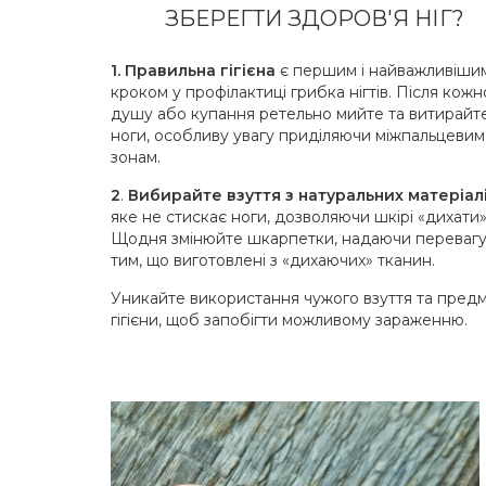
ЗБЕРЕГТИ ЗДОРОВ'Я НІГ?
1. Правильна гігієна
є першим і найважливіши
кроком у профілактиці грибка нігтів. Після кожн
душу або купання ретельно мийте та витирайт
ноги, особливу увагу приділяючи міжпальцевим
зонам.
2
.
Вибирайте взуття з натуральних матеріал
яке не стискає ноги, дозволяючи шкірі «дихати»
Щодня змінюйте шкарпетки, надаючи переваг
тим, що виготовлені з «дихаючих» тканин.
Уникайте використання чужого взуття та предм
гігієни, щоб запобігти можливому зараженню.