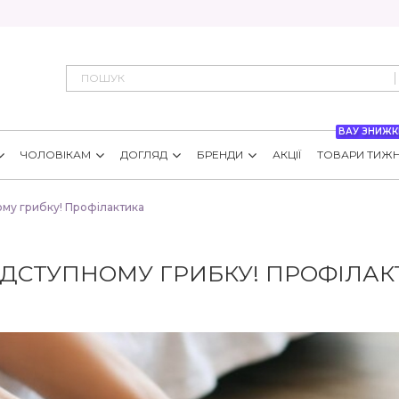
ВАУ ЗНИЖК
ЧОЛОВІКАМ
ДОГЛЯД
БРЕНДИ
АКЦІЇ
ТОВАРИ ТИЖ
ому грибку! Профілактика
ПІДСТУПНОМУ ГРИБКУ! ПРОФІЛАК