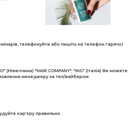
емінарів, телефонуйте або пишіть на телефон гарячої
" (Німеччина) "HAIR COMPANY", "ING" (Італія) Ви можете
амовлення менеджеру за тел/вайбером:
удуйте кар'єру правильно.