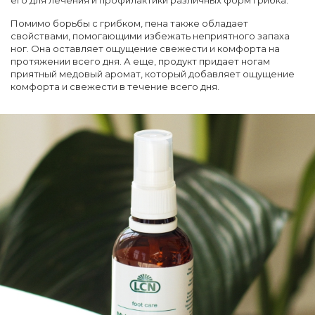
его для лечения и профилактики различных форм грибка.
Помимо борьбы с грибком, пена также обладает
свойствами, помогающими избежать неприятного запаха
ног. Она оставляет ощущение свежести и комфорта на
протяжении всего дня. А еще, продукт придает ногам
приятный медовый аромат, который добавляет ощущение
комфорта и свежести в течение всего дня.