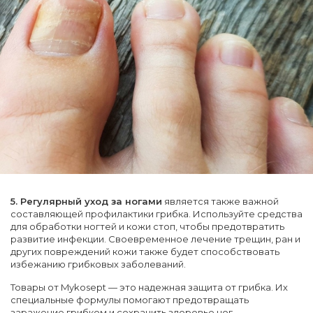
5. Регулярный уход за ногами
является также важной
составляющей профилактики грибка. Используйте средства
для обработки ногтей и кожи стоп, чтобы предотвратить
развитие инфекции. Своевременное лечение трещин, ран и
других повреждений кожи также будет способствовать
избежанию грибковых заболеваний.
Товары от Mykosept — это надежная защита от грибка. Их
специальные формулы помогают предотвращать
заражение грибком и сохранить здоровье ног.