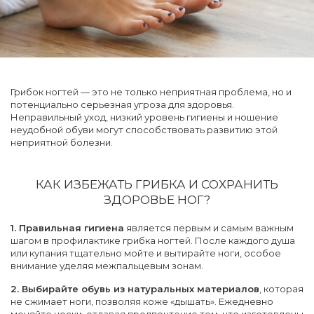
Грибок ногтей — это не только неприятная проблема, но и
потенциально серьезная угроза для здоровья.
Неправильный уход, низкий уровень гигиены и ношение
неудобной обуви могут способствовать развитию этой
неприятной болезни.
КАК ИЗБЕЖАТЬ ГРИБКА И СОХРАНИТЬ
ЗДОРОВЬЕ НОГ?
1. Правильная гигиена
является первым и самым важным
шагом в профилактике грибка ногтей. После каждого душа
или купания тщательно мойте и вытирайте ноги, особое
внимание уделяя межпальцевым зонам.
2. Выбирайте обувь из натуральных материалов
, которая
не сжимает ноги, позволяя коже «дышать». Ежедневно
меняйте носки, отдавая предпочтение тем, что изготовлены