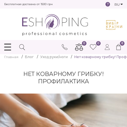
RU
Бесплатная доставка от 1500 грн
0
0
0
Главная
Блог
Уход руки/ноги
Нет коварному грибку! Проф
НЕТ КОВАРНОМУ ГРИБКУ!
ПРОФИЛАКТИКА