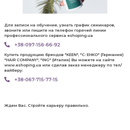
Для записи на обучение, узнать график семинаров,
звоните или пишите на телефон горячей линии
профессионального сервиса eshoping.ua
+38-097-156-66-92
Купить продукцию брендов "KEEN", "C: EHKO" (Германия)
"HAIR COMPANY", "ING" (Италия) Вы можете на сайте
www.eshoping.ua или сделав заказ менеджеру по тел/
вайберу:
+38-067-715-77-15
Ждем Вас. Стройте карьеру правильно.