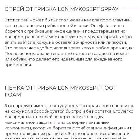
СПРЕЙ ОТ ГРИБКА LCN MYKOSEPT SPRAY
Этот
спрей
может быть использован как для профилактики,
так и для лечения грибка ногтей и кожи. Он эффективно
борется с грибковыми инфекциями и предотвращает их
распространение. Имеет легкую текстуру, которая быстро
впитывается в кожу, не оставляя жирности или липкости.
Это позволяет удобно использовать его в любое время дня.
После использования спрея не остается следов на коже
или обуви, что делает его идеальным для ежедневного
применения.
ПЕНКА ОТ ГРИБКА LCN MYKOSEPT FOOT
FOAM
Этот продукт имеет текстуру пены, которая легко наносится
на кожу ног, абсорбируется быстро и без остатка. Его легко
распределить по всей поверхности стопы для
максимальной защиты.
Пена
содержит активные
компоненты, которые борются с грибковыми инфекциями и
предотвращают их развитие. Это позволяет использовать