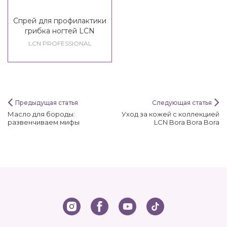
Спрей для профилактики
грибка ногтей LCN
Mykosept Foot Care
LCN PROFESSIONAL
Предыдущая статья
Следующая статья
Масло для бороды:
Уход за кожей с коллекцией
развенчиваем мифы
LCN Bora Bora Bora