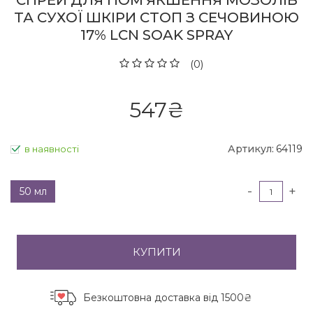
СПРЕЙ ДЛЯ ПОМ'ЯКШЕННЯ МОЗОЛІВ
ТА СУХОЇ ШКІРИ СТОП З СЕЧОВИНОЮ
17% LCN SOAK SPRAY
(0)
547
₴
Артикул:
64119
в наявності
-
+
50 мл
КУПИТИ
Безкоштовна доставка
від 1500₴