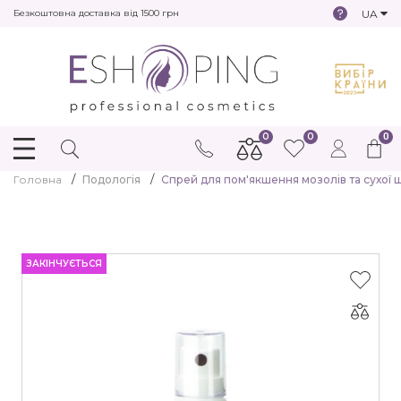
UA
Безкоштовна доставка від 1500 грн
0
0
0
Головна
Подологія
Спрей для пом'якшення мозолів та сухої ш
ЗАКІНЧУЄТЬСЯ