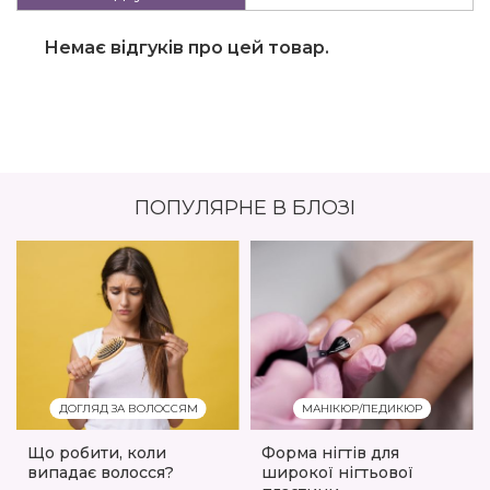
Немає відгуків про цей товар.
ПОПУЛЯРНЕ В БЛОЗІ
ДОГЛЯД ЗА ВОЛОССЯМ
МАНІКЮР/ПЕДИКЮР
Що робити, коли
Форма нігтів для
випадає волосся?
широкої нігтьової