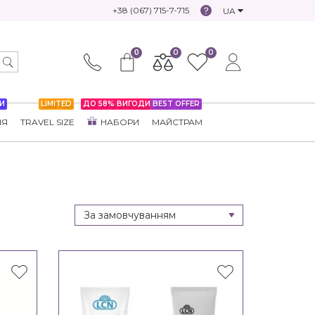
+38 (067) 715-7-715
UA
0
0
0
И
LIMITED
ДО 58% ВИГОДИ
BEST OFFER
НЯ
TRAVEL SIZE
НАБОРИ
МАЙСТРАМ