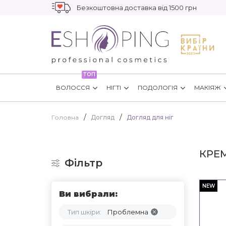
Безкоштовна доставка від 1500 грн
ТОП
ВОЛОССЯ
НІГТІ
ПОДОЛОГІЯ
МАКІЯЖ
Головна
Догляд
Догляд для ніг
КРЕМ
Фільтр
NEW
Ви вибрали:
Тип шкіри:
Проблемна