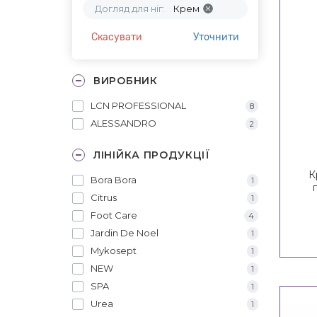
Догляд для ніг:
Крем
Скасувати
Уточнити
ВИРОБНИК
LCN PROFESSIONAL
8
ALESSANDRO
2
ЛІНІЙКА ПРОДУКЦІЇ
К
Bora Bora
1
Citrus
1
Pe
Foot Care
4
Jardin De Noel
1
Mykosept
1
NEW
1
SPA
1
Urea
1