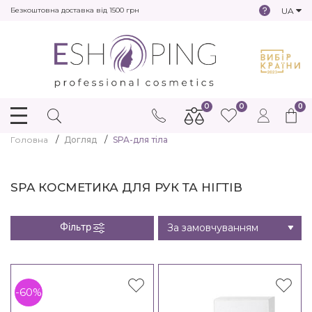
UA
Безкоштовна доставка від 1500 грн
0
0
0
Головна
Догляд
SPA-для тіла
SPA КОСМЕТИКА ДЛЯ РУК ТА НІГТІВ
Фільтр
-60%