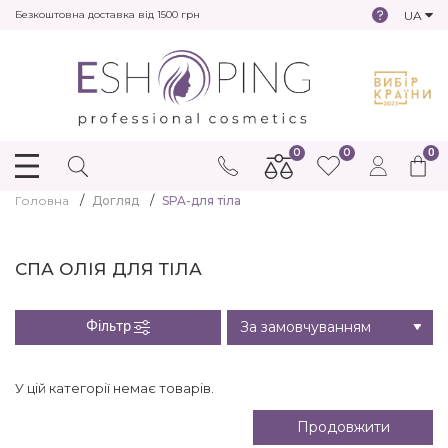
UA
Безкоштовна доставка від 1500 грн
0
0
0
Головна
Догляд
SPA-для тіла
СПА ОЛІЯ ДЛЯ ТІЛА
Фільтр
У цій категорії немає товарів.
Продовжити