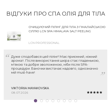
ВІДГУКИ ПРО СПА ОЛІЯ ДЛЯ ТІЛА
ОЧИЩУЮЧИЙ ПІЛІНГ ДЛЯ ТІЛА З ГІМАЛАЙСЬКОЮ
СІЛЛЮ LCN SPA HIMALAYA SALT PEELING
LCN PROFESSIONAL
Дуже сподобався цей пілінг! Має приємний, ніжний
аромат. Після використання шкіра стає гладенькою,
м'якою та добре зволоженою, ніби після SPA-
процедури. Баночки вистачає надовго, однозначно
мій must-have!
VIKTORIIA MAYAKOVSKA
08.07.2026