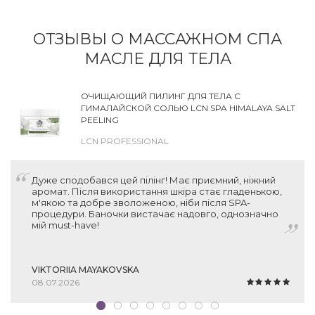
ОТЗЫВЫ О МАССАЖНОМ СПА
МАСЛЕ ДЛЯ ТЕЛА
ОЧИЩАЮЩИЙ ПИЛИНГ ДЛЯ ТЕЛА С
ГИМАЛАЙСКОЙ СОЛЬЮ LCN SPA HIMALAYA SALT
PEELING
LCN PROFESSIONAL
Дуже сподобався цей пілінг! Має приємний, ніжний
аромат. Після використання шкіра стає гладенькою,
м'якою та добре зволоженою, ніби після SPA-
процедури. Баночки вистачає надовго, однозначно
мій must-have!
VIKTORIIA MAYAKOVSKA
08.07.2026