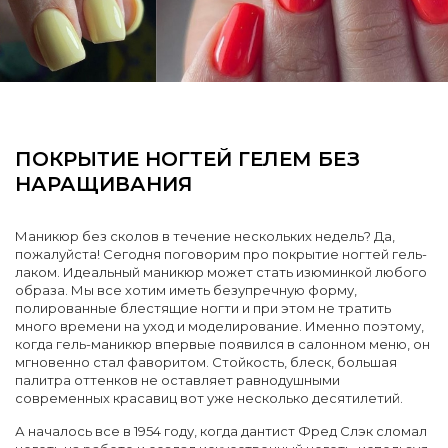
ПОКРЫТИЕ НОГТЕЙ ГЕЛЕМ БЕЗ
НАРАЩИВАНИЯ
Маникюр без сколов в течение нескольких недель? Да,
пожалуйста! Сегодня поговорим про покрытие ногтей гель-
лаком. Идеальный маникюр может стать изюминкой любого
образа. Мы все хотим иметь безупречную форму,
полированные блестящие ногти и при этом не тратить
много времени на уход и моделирование. Именно поэтому,
когда гель-маникюр впервые появился в салонном меню, он
мгновенно стал фаворитом. Стойкость, блеск, большая
палитра оттенков не оставляет равнодушными
современных красавиц вот уже несколько десятилетий.
А началось все в 1954 году, когда дантист Фред Слэк сломал