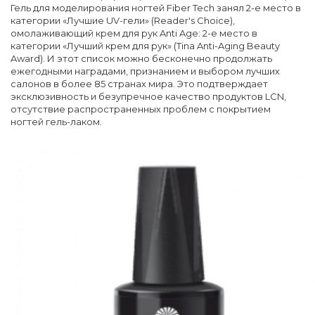
Гель для моделирования ногтей Fiber Tech занял 2-е место в
категории «Лучшие UV-гели» (Reader's Choice),
омолаживающий крем для рук Anti Age: 2-е место в
категории «Лучший крем для рук» (Tina Anti-Aging Beauty
Award). И этот список можно бесконечно продолжать
ежегодными наградами, признанием и выбором лучших
салонов в более 85 странах мира. Это подтверждает
эксклюзивность и безупречное качество продуктов LCN,
отсутствие распространенных проблем с покрытием
ногтей гель-лаком.