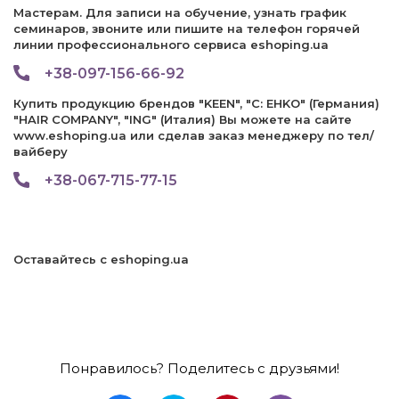
Мастерам. Для записи на обучение, узнать график
семинаров, звоните или пишите на телефон горячей
линии профессионального сервиса eshoping.ua
+38-097-156-66-92
Купить продукцию брендов "KEEN", "C: EHKO" (Германия)
"HAIR COMPANY", "ING" (Италия) Вы можете на сайте
www.eshoping.ua или сделав заказ менеджеру по тел/
вайберу
+38-067-715-77-15
Оставайтесь с eshoping.ua
Понравилось? Поделитесь с друзьями!