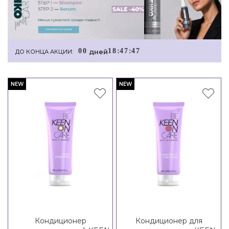
0
0
1
8
:
4
7
:
4
7
дней
ДО КОНЦА АКЦИИ:
NEW
NEW
Кондиционер
Кондиционер для