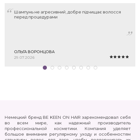
Шампунь не агресивний, добре підчищає волосся
перед процедурами
ОЛЬГА ВОРОНЦОВА
29.07.2026
Немецкий бренд BE KEEN ON HAIR зарекомендовал себя
во всем мире, как надежный производитель
профессиональной косметики. Компания уделяет
большое внимание регулярному уходу и особенностям
структуры волос для того, чтобы поддерживать их