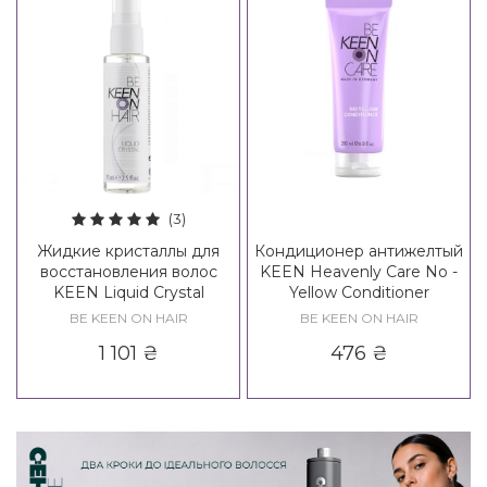
(3)
Жидкие кристаллы для
Кондиционер антижелтый
восстановления волос
KEEN Heavenly Care No -
KEEN Liquid Crystal
Yellow Conditioner
BE KEEN ON HAIR
BE KEEN ON HAIR
1 101
₴
476
₴