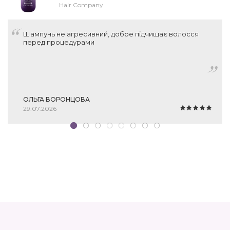
Hair Company
Шампунь не агресивний, добре підчищає волосся
перед процедурами
ОЛЬГА ВОРОНЦОВА
29.07.2026