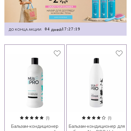
0
4
1
7
:
2
7
:
1
8
дней
ДО КОНЦА АКЦИИ:
(1)
(1)
Бальзам-кондиционер
Бальзам-кондиционер для