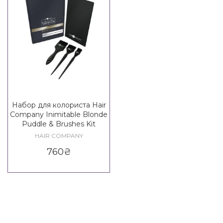
Набор для колориста Hair
Company Inimitable Blonde
Puddle & Brushes Kit
HAIR COMPANY
760
₴