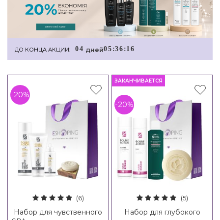
0
4
0
5
:
3
6
:
1
6
дней
ДО КОНЦА АКЦИИ:
ЗАКАНЧИВАЕТСЯ
-20%
-20%
(6)
(5)
Набор для чувственного
Набор для глубокого