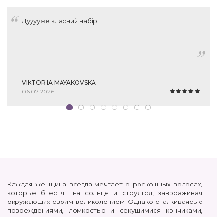
Дууууже класний набір!
VIKTORIIA MAYAKOVSKA
06.07.2026
Каждая женщина всегда мечтает о роскошных волосах,
которые блестят на солнце и струятся, завораживая
окружающих своим великолепием. Однако сталкиваясь с
повреждениями, ломкостью и секущимися кончиками,