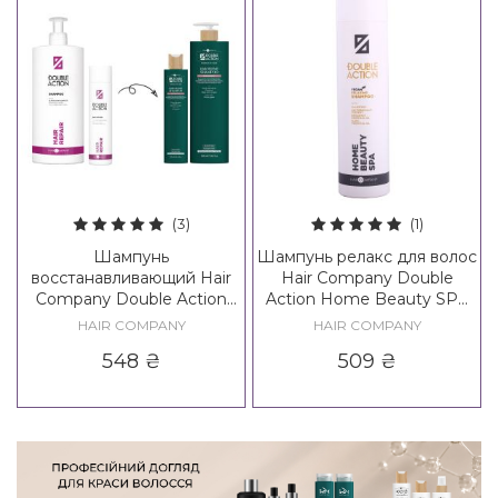
(3)
(1)
Шампунь
Шампунь релакс для волос
восстанавливающий Hair
Hair Company Double
Company Double Action
Action Home Beauty SPA
Regenerate Hair Repair
Relaxing Shampoo
HAIR COMPANY
HAIR COMPANY
Shampoo
548
₴
509
₴