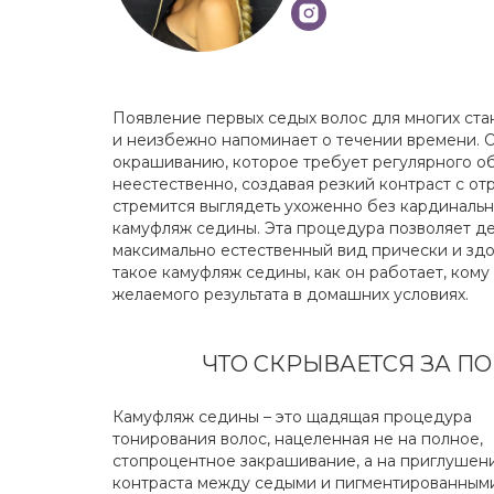
Появление первых седых волос для многих ст
и неизбежно напоминает о течении времени. О
окрашиванию, которое требует регулярного об
неестественно, создавая резкий контраст с от
стремится выглядеть ухоженно без кардинальн
камуфляж седины. Эта процедура позволяет де
максимально естественный вид прически и здо
такое камуфляж седины, как он работает, кому
желаемого результата в домашних условиях.
ЧТО СКРЫВАЕТСЯ ЗА П
Камуфляж седины – это щадящая процедура
тонирования волос, нацеленная не на полное,
стопроцентное закрашивание, а на приглушен
контраста между седыми и пигментированным