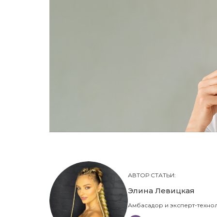
АВТОР СТАТЬИ:
Элина Левицкая
Амбасадор и эксперт-техноло