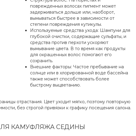
поврежденных волосах пигмент может
задерживаться дольше или, наоборот,
вымываться быстрее в зависимости от
степени повреждения кутикулы.
Используемые средства ухода: Шампуни для
глубокой очистки, содержащие сульфаты, и
средства против перхоти ускоряют
вымывание цвета. В то время как продукты
для окрашенных волос помогают его
сохранить.
Внешние факторы: Частое пребывание на
солнце или в хлорированной воде бассейна
также может способствовать более
быстрому выцветанию.
раницы отрастания. Цвет уходит мягко, поэтому повторную
ости, без строгой привязки к графику посещения салона.
ДЛЯ КАМУФЛЯЖА СЕДИНЫ