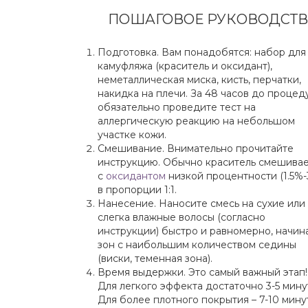
ПОШАГОВОЕ РУКОВОДСТВ
Подготовка. Вам понадобятся: набор для
камуфляжа (краситель и оксидант),
неметаллическая миска, кисть, перчатки,
накидка на плечи. За 48 часов до процед
обязательно проведите тест на
аллергическую реакцию на небольшом
участке кожи.
Смешивание. Внимательно прочитайте
инструкцию. Обычно краситель смешива
с
оксидантом
низкой процентности (1.5%-
в пропорции 1:1.
Нанесение. Наносите смесь на сухие или
слегка влажные волосы (согласно
инструкции) быстро и равномерно, начин
зон с наибольшим количеством седины
(виски, теменная зона).
Время выдержки. Это самый важный этап!
Для легкого эффекта достаточно 3-5 мину
Для более плотного покрытия – 7-10 мину