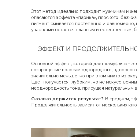
Этот метод идеально подходит мужчинам и жен
опасаются эффекта «парика», плоского, безжи
пигмент смывается постепенно и равномерно
участками остается плавным и естественным, б
ЭФФЕКТ И ПРОДОЛЖИТЕЛЬНО
Основной эффект, который дает камуфляж – эт
возвращение волосам однородного, здорового 
значительно меньше, но при этом никто из ок
Цвет получается глубоким, но не искусственны
неоднородность тона, присущая натуральным в
Сколько держится результат?
В среднем, эфф
Продолжительность зависит от нескольких клю