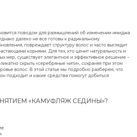
ановится поводом для размышлений об изменении имиджа
днако далеко не все готовы к радикальному
новления, повреждает структуру волос и часто выглядит
растающими корнями. Для тех, кто ценит натуральность и
ых мер, существует элегантное и эффективное решение –
ликатно скрыть «серебряные нити», сохраняя при этом
ровье волос. В этой статье мы подробно разберем, что
 он подходит и какие средства помогут добиться
ОНЯТИЕМ «КАМУФЛЯЖ СЕДИНЫ»?
ие
и