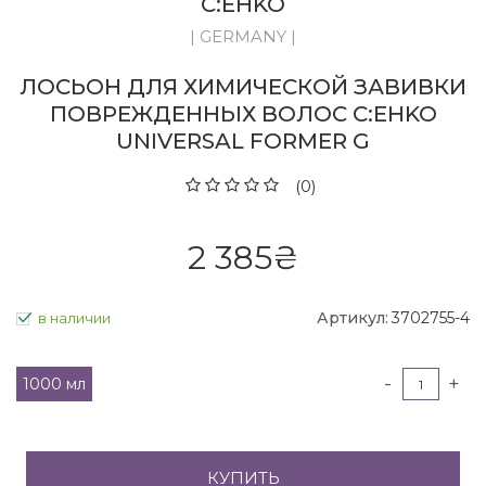
C:EHKO
| GERMANY |
ЛОСЬОН ДЛЯ ХИМИЧЕСКОЙ ЗАВИВКИ
ПОВРЕЖДЕННЫХ ВОЛОС C:EHKO
UNIVERSAL FORMER G
(0)
2 385
₴
Артикул:
3702755-4
в наличии
-
+
1000 мл
КУПИТЬ