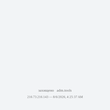
захищено
adm.tools
216.73.216.143 —
8/6/2026, 4:25:37 AM