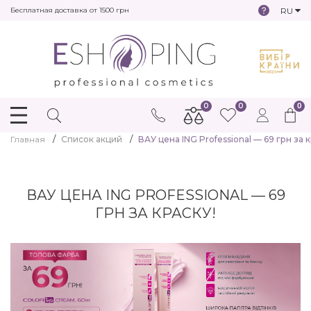
RU
Бесплатная доставка от 1500 грн
0
0
0
Главная
Список акций
ВАУ цена ING Professional — 69 грн за к
ВАУ ЦЕНА ING PROFESSIONAL — 69
ГРН ЗА КРАСКУ!