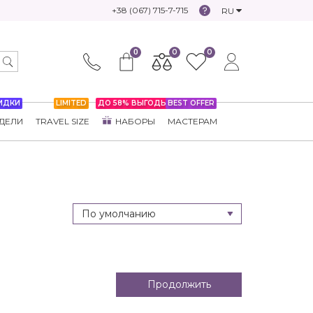
+38 (067) 715-7-715
RU
0
0
0
ИДКИ
LIMITED
ДО 58% ВЫГОДЫ
BEST OFFER
ДЕЛИ
TRAVEL SIZE
НАБОРЫ
МАСТЕРАМ
Продолжить