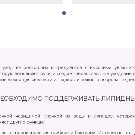
 уход из роскошных ингредиентов с высокими увлажняю
торую выполняют руки, и создает первоклассные уходовые 
е важно для свежести и гладкости кожного покрова, но де
НЕОБХОДИМО ПОДДЕРЖИВАТЬ ЛИПИДНЫ
онкой невидимой пленкой из воды и липидов, которая
лняет другие функции:
сле от проникновения грибков и бактерий. Интересно что,