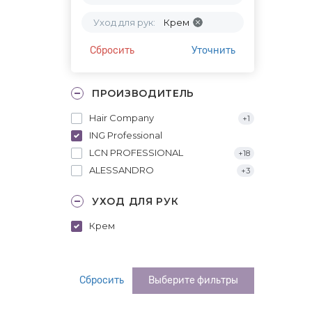
Уход для рук:
Крем
Сбросить
Уточнить
ПРОИЗВОДИТЕЛЬ
Hair Company
+1
ING Professional
LCN PROFESSIONAL
+18
ALESSANDRO
+3
УХОД ДЛЯ РУК
Крем
Сбросить
Выберите фильтры