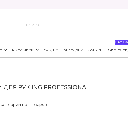
ВАУ СК
Ж
МУЖЧИНАМ
УХОД
БРЕНДЫ
АКЦИИ
ТОВАРЫ НЕ
 ДЛЯ РУК ING PROFESSIONAL
категории нет товаров.