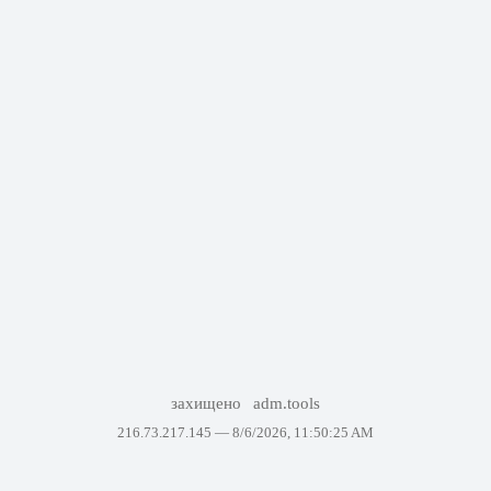
захищено
adm.tools
216.73.217.145 —
8/6/2026, 11:50:25 AM