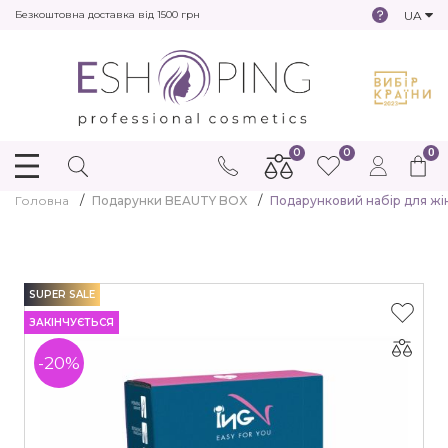
UA
Безкоштовна доставка від 1500 грн
0
0
0
Головна
Подарунки BEAUTY BOX
Подарунковий набір для жі
SUPER SALE
ЗАКІНЧУЄТЬСЯ
-20%