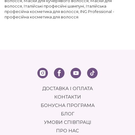
волосся
,
Маски для кучерявого волосся
,
Маски для
волосся
,
Італійські професійні шампуні
,
Італійська
професійна косметика для волосся
,
ING Professional -
професійна косметика для волосся
ДОСТАВКА І ОПЛАТА
КОНТАКТИ
БОНУСНА ПРОГРАМА
БЛОГ
УМОВИ СПІВПРАЦІ
ПРО НАС