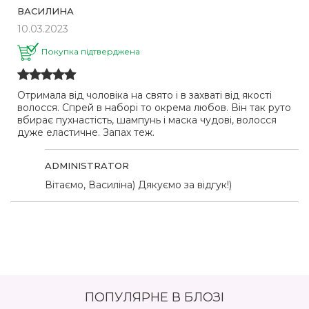
ВАСИЛИНА
10.03.2023
Покупка підтверджена
Отримала від чоловіка на свято і в захваті від якості
волосся. Спрей в наборі то окрема любов. Він так руто
вбирає пухнастість, шампунь і маска чудові, волосся
дуже еластичне. Запах теж.
ADMINISTRATOR
Вітаємо, Василіна) Дякуємо за відгук!)
ПОПУЛЯРНЕ В БЛОЗІ