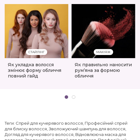
СТАЙЛІНГ
МАКІЯЖ
Як укладка волосся
Як правильно наносити
змінює форму обличчя
рум’яна за формою
повний гайд
обличчя
Теги:
Спрей для кучерявого волосся
,
Професійний спрей
для блиску волосся
,
Зволожуючий шампунь для волосся
,
Догляд для кучерявого волосся
,
Відновлююча маска для