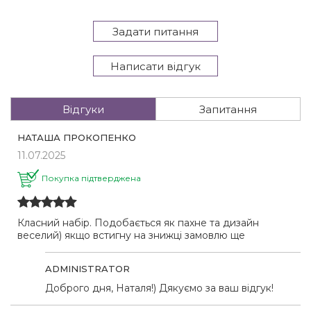
Задати питання
Написати відгук
Відгуки
Запитання
НАТАША ПРОКОПЕНКО
11.07.2025
Покупка підтверджена
Класний набір. Подобається як пахне та дизайн
веселий) якщо встигну на знижці замовлю ще
ADMINISTRATOR
Доброго дня, Наталя!) Дякуємо за ваш відгук!