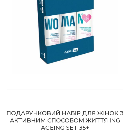
ПОДАРУНКОВИЙ НАБІР ДЛЯ ЖІНОК З
АКТИВНИМ СПОСОБОМ ЖИТТЯ ING
AGEING SET 35+