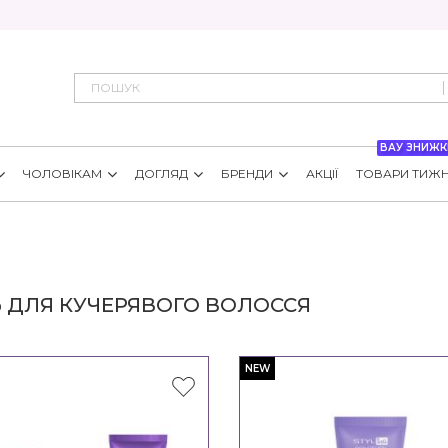
ВАУ ЗНИЖК
ЧОЛОВІКАМ
ДОГЛЯД
БРЕНДИ
АКЦІЇ
ТОВАРИ ТИЖ
Ь ДЛЯ КУЧЕРЯВОГО ВОЛОССЯ
NEW