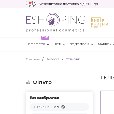
Безкоштовна доставка від 1500 грн
ТОП
ВОЛОССЯ
НІГТІ
ПОДОЛОГІЯ
МАКІЯЖ
Головна
Волосся
Стайлінг
ГЕЛ
Фільтр
Ви вибрали:
Стайлінг:
Гель