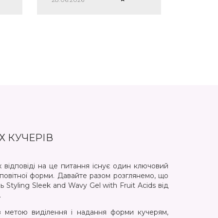
Х КУЧЕРІВ
відповіді на це питання існує один ключовий
аповітної форми. Давайте разом розглянемо, що
 Styling Sleek and Wavy Gel with Fruit Acids від
.
 з метою виділення і надання форми кучерям,