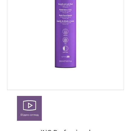
Відео-огляд