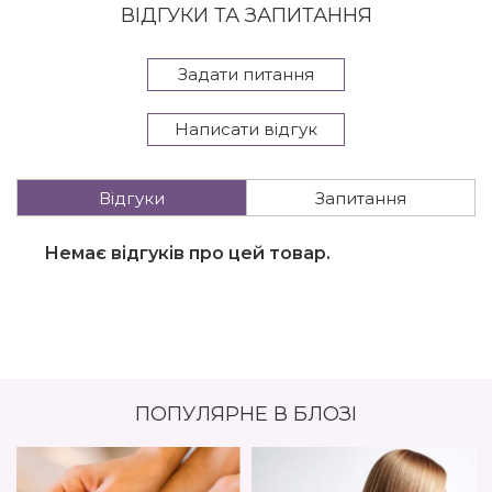
ВІДГУКИ ТА ЗАПИТАННЯ
Задати питання
Написати відгук
Відгуки
Запитання
Немає відгуків про цей товар.
ПОПУЛЯРНЕ В БЛОЗІ