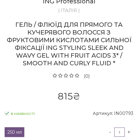
ING Professional
| ІТАЛІЯ |
ГЕЛЬ / ФЛЮЇД ДЛЯ ПРЯМОГО ТА
КУЧЕРЯВОГО ВОЛОССЯ З
ФРУКТОВИМИ КИСЛОТАМИ СИЛЬНОЇ
ФІКСАЦІЇ ING STYLING SLEEK AND
WAVY GEL WITH FRUIT ACIDS 3* /
SMOOTH AND CURLY FLUID *
(0)
815
₴
Артикул:
IN00793
в наявності
-
+
250 мл