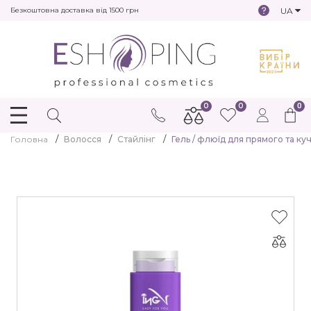
UA
Безкоштовна доставка від 1500 грн
0
0
0
Головна
Волосся
Стайлінг
Гель / флюїд для прямого та куч