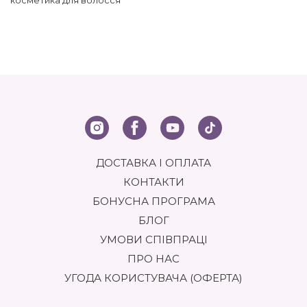
ДОСТАВКА І ОПЛАТА
КОНТАКТИ
БОНУСНА ПРОГРАМА
БЛОГ
УМОВИ СПІВПРАЦІ
ПРО НАС
УГОДА КОРИСТУВАЧА (ОФЕРТА)