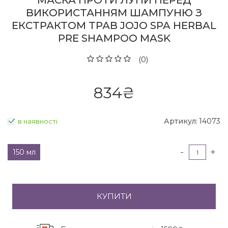
МАСКА ПРОТИ ЛУПИ ПЕРЕД
ВИКОРИСТАННЯМ ШАМПУНЮ З
ЕКСТРАКТОМ ТРАВ JOJO SPA HERBAL
PRE SHAMPOO MASK
(0)
834
₴
Артикул:
14073
в наявності
-
+
150 мл
КУПИТИ