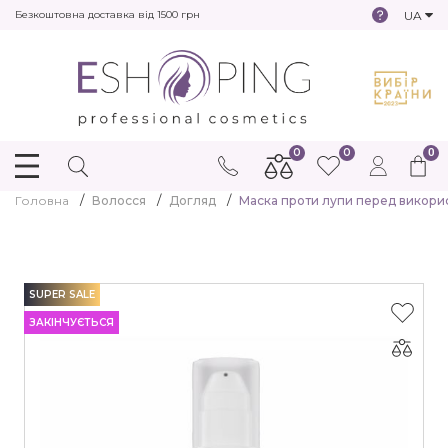
UA
Безкоштовна доставка від 1500 грн
0
0
0
Головна
Волосся
Догляд
Маска проти лупи перед викори
SUPER SALE
ЗАКІНЧУЄТЬСЯ