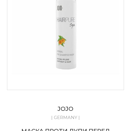
JOJO
| GERMANY |