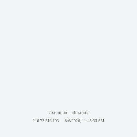
захищено
adm.tools
216.73.216.193 —
8/6/2026, 11:48:35 AM