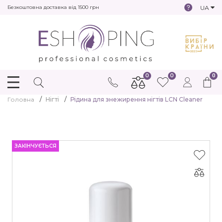
UA
Безкоштовна доставка від 1500 грн
0
0
0
Головна
Нігті
Рідина для знежирення нігтів LCN Cleaner
ЗАКІНЧУЄТЬСЯ