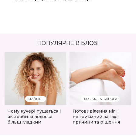
ПОПУЛЯРНЕ В БЛОЗІ
СТАЙЛІНГ
ДОГЛЯД РУКИ/НОГИ
Чому кучері пушаться і
Потовиділення ніг і
як зробити волосся
неприємний запах:
більш гладким
причини та рішення