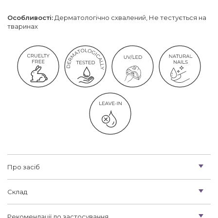
Особливості:
Дерматологічно схвалений, Не тестується на
тваринах
Про засіб
Склад
Рекомендації до застосування