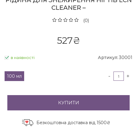
РІДИНА ДЛЯ ЗНЕЖИРЕННЯ НІГТІВ LCN
CLEANER –
(0)
527
₴
Артикул:
30001
в наявності
-
+
100 мл
КУПИТИ
Безкоштовна доставка
від 1500₴