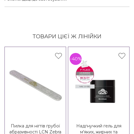
ТОВАРИ ЦІЄЇ Ж ЛІНІЙКИ
-40%
Пилка для нігтів грубої
Надгнучкий гель для
абразивності LCN Zebra
м'яких, жирних та