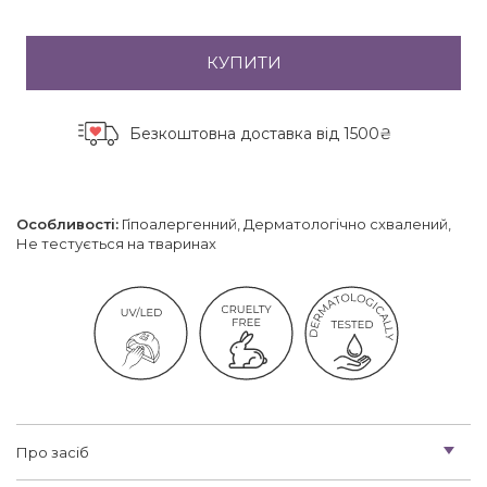
КУПИТИ
Безкоштовна доставка
від 1500₴
Особливості:
Гіпоалергенний, Дерматологічно схвалений,
Не тестується на тваринах
Про засіб