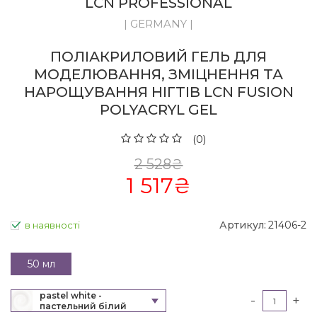
LCN PROFESSIONAL
| GERMANY |
ПОЛІАКРИЛОВИЙ ГЕЛЬ ДЛЯ
МОДЕЛЮВАННЯ, ЗМІЦНЕННЯ ТА
НАРОЩУВАННЯ НІГТІВ LCN FUSION
POLYACRYL GEL
(0)
2 528
₴
1 517
₴
Артикул:
21406-2
в наявності
50 мл
pastel white -
-
+
пастельний білий