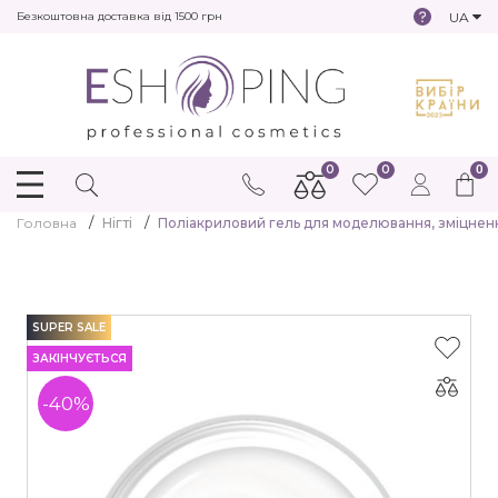
UA
Безкоштовна доставка від 1500 грн
0
0
0
Головна
Нігті
Поліакриловий гель для моделювання, зміцнення
SUPER SALE
ЗАКІНЧУЄТЬСЯ
-40%