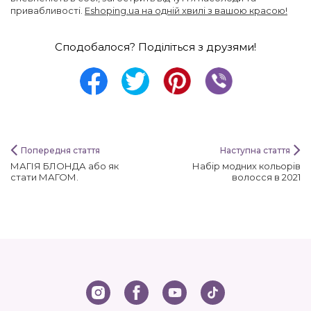
привабливості.
Eshoping.ua на одній хвилі з вашою красою!
Сподобалося? Поділіться з друзями!
Попередня стаття
Наступна стаття
МАГІЯ БЛОНДА або як
Набір модних кольорів
стати МАГОМ.
волосся в 2021