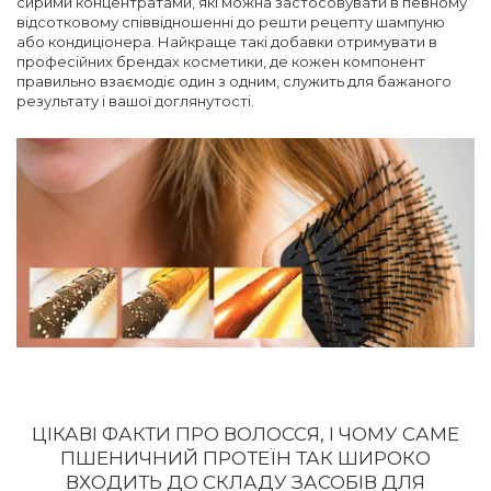
сирими концентратами, які можна застосовувати в певному
відсотковому співвідношенні до решти рецепту шампуню
або кондиціонера. Найкраще такі добавки отримувати в
професійних брендах косметики, де кожен компонент
правильно взаємодіє один з одним, служить для бажаного
результату і вашої доглянутості.
ЦІКАВІ ФАКТИ ПРО ВОЛОССЯ, І ЧОМУ САМЕ
ПШЕНИЧНИЙ ПРОТЕЇН ТАК ШИРОКО
ВХОДИТЬ ДО СКЛАДУ ЗАСОБІВ ДЛЯ