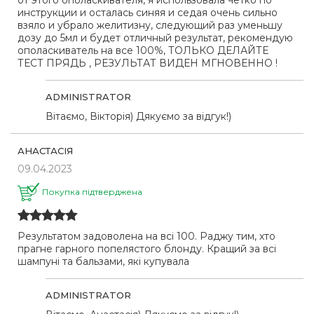
инструкции и осталась синяя и седая очень сильно
взяло и убрало желитизну, следующий раз уменьшу
дозу до 5мл и будет отличный результат, рекомендую
ополаскиватель на все 100%, ТОЛЬКО ДЕЛАЙТЕ
ТЕСТ ПРЯДЬ , РЕЗУЛЬТАТ ВИДЕН МГНОВЕННО !
ADMINISTRATOR
Вітаємо, Вікторія) Дякуємо за відгук!)
АНАСТАСІЯ
09.04.2023
Покупка підтверджена
Результатом задоволена на всі 100. Раджу тим, хто
прагне гарного попелястого блонду. Кращий за всі
шампуні та бальзами, які купувала
ADMINISTRATOR