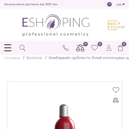
UA
Безкоштовна доставка від 1500 грн
0
0
0
Головна
Волосся
Зільбервайс сріблясто-білий ополіскувач д