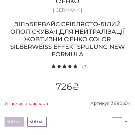
C:EHKO
| GERMANY |
ЗІЛЬБЕРВАЙС СРІБЛЯСТО-БІЛИЙ
ОПОЛІСКУВАЧ ДЛЯ НЕЙТРАЛІЗАЦІЇ
ЖОВТИЗНИ C:EHKO COLOR
SILBERWEISS EFFEKTSPULUNG NEW F
ORMULA
(9)
726
₴
Артикул:
3890604
немає в наявності
-
+
300 мл
300 мл