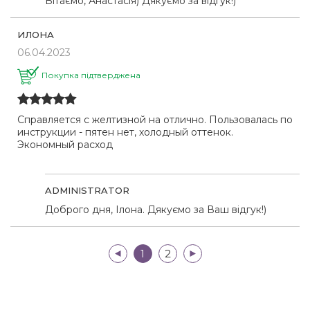
Вітаємо, Анастасія) Дякуємо за відгук!)
ИЛОНА
06.04.2023
Покупка підтверджена
Справляется с желтизной на отлично. Пользовалась по
инструкции - пятен нет, холодный оттенок.
Экономный расход
ADMINISTRATOR
Доброго дня, Ілона. Дякуємо за Ваш відгук!)
|<
1
2
>|