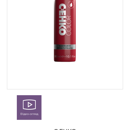
Відео-огляд