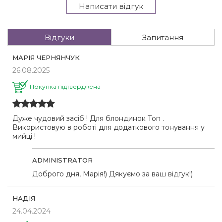
Написати відгук
Відгуки
Запитання
МАРІЯ ЧЕРНЯНЧУК
26.08.2025
Покупка підтверджена
Дуже чудовий засіб ! Для блондинок Топ .
Використовую в роботі для додаткового тонування у
мийці !
ADMINISTRATOR
Доброго дня, Марія!) Дякуємо за ваш відгук!)
НАДІЯ
24.04.2024