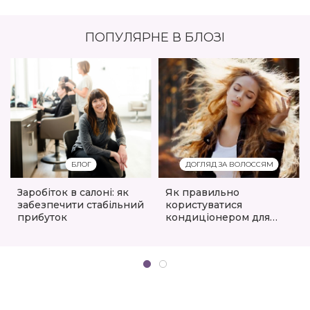
ПОПУЛЯРНЕ В БЛОЗІ
БЛОГ
ДОГЛЯД ЗА ВОЛОССЯМ
Заробіток в салоні: як
Як правильно
забезпечити стабільний
користуватися
прибуток
кондиціонером для
волосся