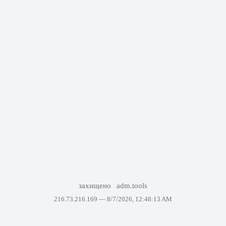
захищено
adm.tools
216.73.216.169 —
8/7/2026, 12:48:13 AM