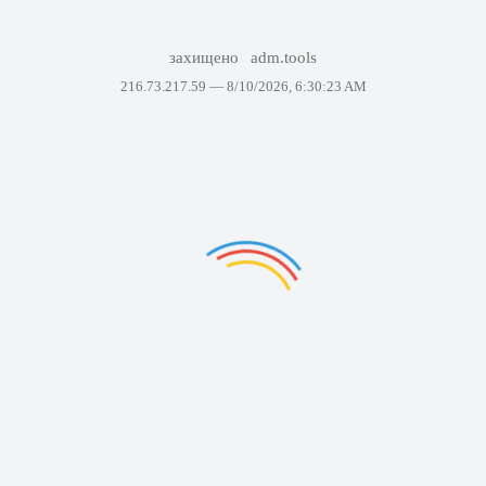
захищено
adm.tools
216.73.217.59 —
8/10/2026, 6:30:23 AM