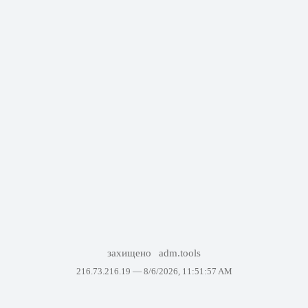
захищено
adm.tools
216.73.216.19 —
8/6/2026, 11:51:57 AM