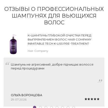
ОТЗЫВЫ О ПРОФЕССИОНАЛЬНЫХ
ШАМПУНЯХ ДЛЯ ВЬЮЩИХСЯ
ВОЛОС
К-ШАМПУНЬ ГЛУБОКОЙ ОЧИСТКИ ПЕРЕД
ВЫПРЯМЛЕНИЕМ ВОЛОС HAIR COMPANY
INIMITABLE TECH K-LISS PRE-TREATMENT
SHAMPOO
Hair Company
Шампунь не агресивний, добре підчищає волосся
перед процедурами
ОЛЬГА ВОРОНЦОВА
29.07.2026