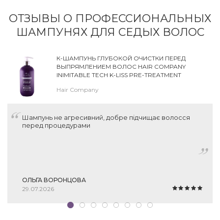
ОТЗЫВЫ О ПРОФЕССИОНАЛЬНЫХ
ШАМПУНЯХ ДЛЯ СЕДЫХ ВОЛОС
К-ШАМПУНЬ ГЛУБОКОЙ ОЧИСТКИ ПЕРЕД
ВЫПРЯМЛЕНИЕМ ВОЛОС HAIR COMPANY
INIMITABLE TECH K-LISS PRE-TREATMENT
SHAMPOO
Hair Company
Шампунь не агресивний, добре підчищає волосся
перед процедурами
ОЛЬГА ВОРОНЦОВА
29.07.2026