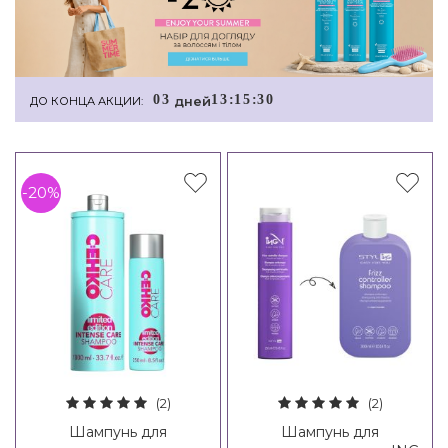
0
3
1
3
:
1
5
:
3
0
дней
ДО КОНЦА АКЦИИ:
-20%
(2)
(2)
Шампунь для
Шампунь для