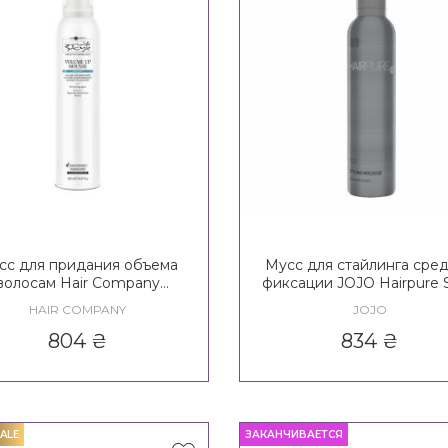
сс для придания объема
Мусс для стайлинга сре
волосам Hair Company
фиксации JOJO Hairpure S
nimitable Style Creative
Styling Mousse 2*
HAIR COMPANY
JOJO
piration Density 3 Volume
Up Mousse
804
₴
834
₴
ALE
ЗАКАНЧИВАЕТСЯ