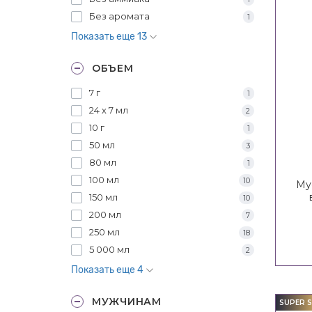
Без аромата
1
Показать еще 13
ОБЪЕМ
7 г
1
24 х 7 мл
2
10 г
1
50 мл
3
80 мл
1
100 мл
10
Му
150 мл
10
I
200 мл
7
Ins
250 мл
18
5 000 мл
2
Показать еще 4
МУЖЧИНАМ
SUPER S