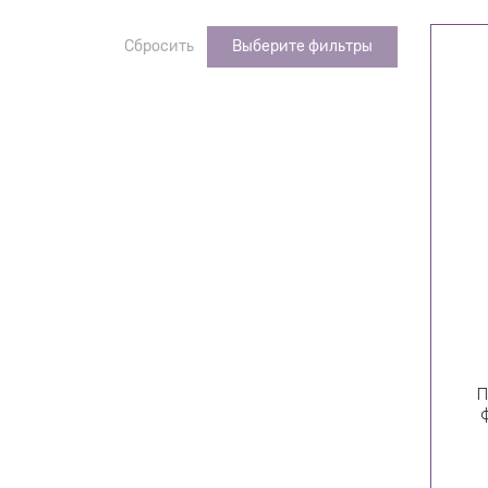
Сбросить
Выберите фильтры
П
Di