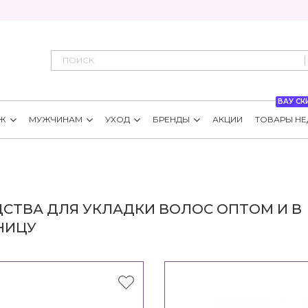
ВАУ СК
Ж
МУЖЧИНАМ
УХОД
БРЕНДЫ
АКЦИИ
ТОВАРЫ НЕ
ДСТВА ДЛЯ УКЛАДКИ ВОЛОС ОПТОМ И В
НИЦУ