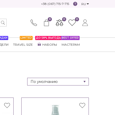
+38 (067) 715-7-715
RU
0
0
0
ИДКИ
LIMITED
ДО 58% ВЫГОДЫ
BEST OFFER
ДЕЛИ
TRAVEL SIZE
НАБОРЫ
МАСТЕРАМ