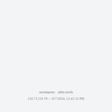
захищено
adm.tools
216.73.216.79 —
8/7/2026, 12:43:22 PM