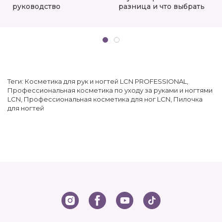
руководство
разница и что выбрать
Теги:
Косметика для рук и ногтей LCN PROFESSIONAL
,
Профессиональная косметика по уходу за руками и ногтями
LCN
,
Профессиональная косметика для ног LCN
,
Пилочка
для ногтей