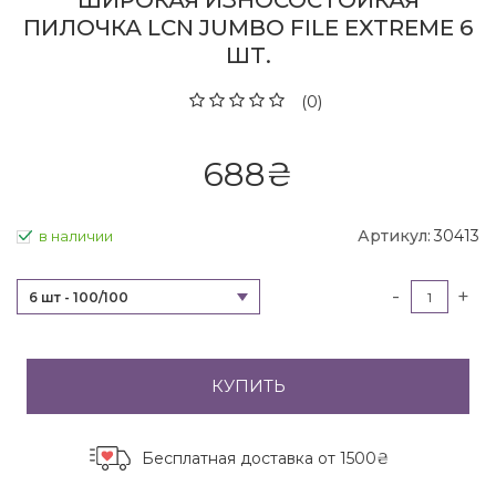
ШИРОКАЯ ИЗНОСОСТОЙКАЯ
ПИЛОЧКА LCN JUMBO FILE EXTREME 6
ШТ.
(0)
688
₴
Артикул:
30413
в наличии
-
+
6 шт - 100/100
КУПИТЬ
Бесплатная доставка
от 1500₴