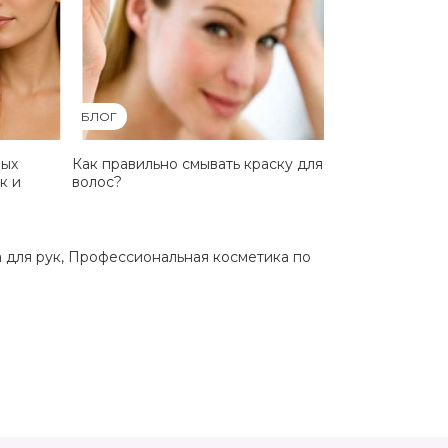
БЛОГ
ных
Как правильно смывать краску для
к и
волос?
 для рук
,
Профессиональная косметика по