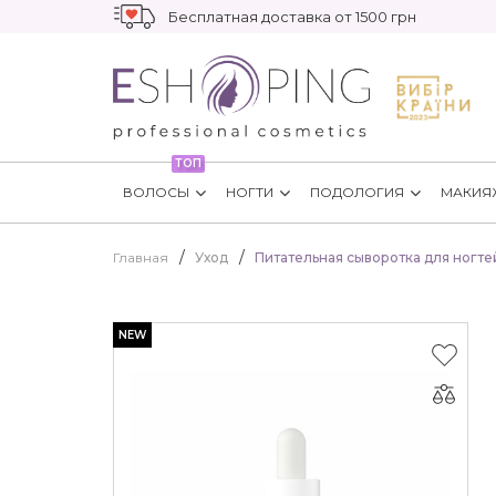
Бесплатная доставка от 1500 грн
ТОП
ВОЛОСЫ
НОГТИ
ПОДОЛОГИЯ
МАКИЯ
Главная
Уход
Питательная сыворотка для ногтей
NEW