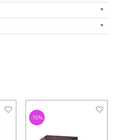
-15%
-15%