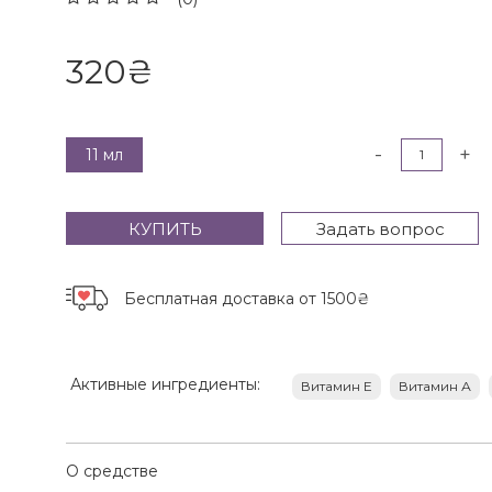
320
₴
-
+
11 мл
КУПИТЬ
Задать вопрос
Бесплатная доставка
от 1500₴
Активные ингредиенты:
Витамин Е
Витамин А
О средстве