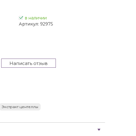
в наличии
Артикул:
92975
Написать отзыв
Экстракт центеллы