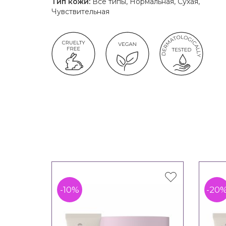
Тип кожи:
Все типы, Нормальная, Сухая,
Чувствительная
-10%
-20