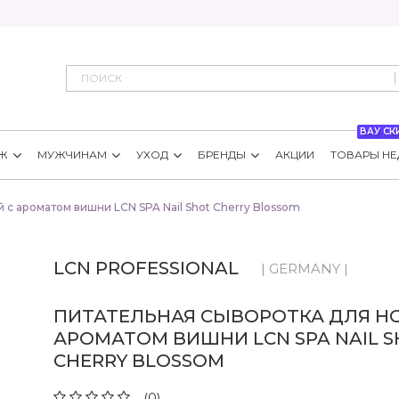
ВАУ СК
Ж
МУЖЧИНАМ
УХОД
БРЕНДЫ
АКЦИИ
ТОВАРЫ НЕ
 с ароматом вишни LCN SPA Nail Shot Cherry Blossom
LCN PROFESSIONAL
| GERMANY |
ПИТАТЕЛЬНАЯ СЫВОРОТКА ДЛЯ НО
АРОМАТОМ ВИШНИ LCN SPA NAIL 
CHERRY BLOSSOM
(0)