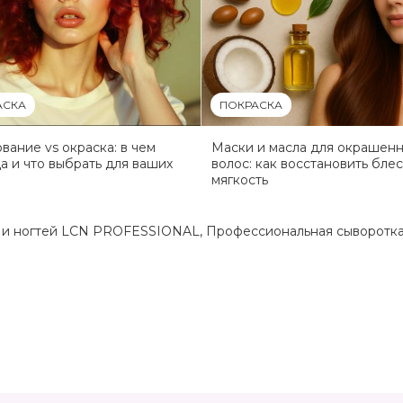
АСКА
ПОКРАСКА
вание vs окраска: в чем
Маски и масла для окрашен
а и что выбрать для ваших
волос: как восстановить блес
мягкость
к и ногтей LCN PROFESSIONAL
,
Профессиональная сыворотка