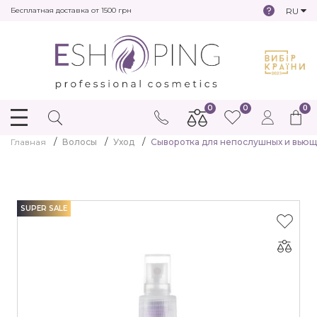
RU
Бесплатная доставка от 1500 грн
0
0
0
Главная
Волосы
Уход
Сыворотка для непослушных и вьющихс
SUPER SALE