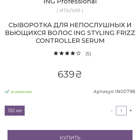
ING Professional
| ИТАЛИЯ |
СЫВОРОТКА ДЛЯ НЕПОСЛУШНЫХ И
ВЬЮЩИХСЯ ВОЛОС ING STYLING FRIZZ
CONTROLLER SERUM
(5)
639
₴
Артикул:
IN00798
в наличии
-
+
150 мл
КУПИТЬ