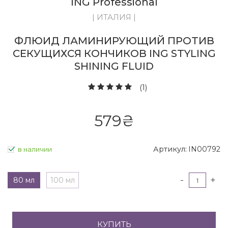
ING Professional
| ИТАЛИЯ |
ФЛЮИД ЛАМИНИРУЮЩИЙ ПРОТИВ
СЕКУЩИХСЯ КОНЧИКОВ ING STYLING
SHINING FLUID
(1)
579
₴
Артикул:
IN00792
в наличии
-
+
80 мл
100 мл
КУПИТЬ