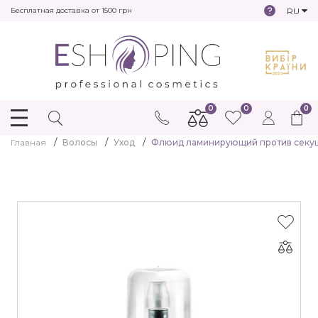
RU
Бесплатная доставка от 1500 грн
0
0
0
Главная
Волосы
Уход
Флюид ламинирующий против секущих