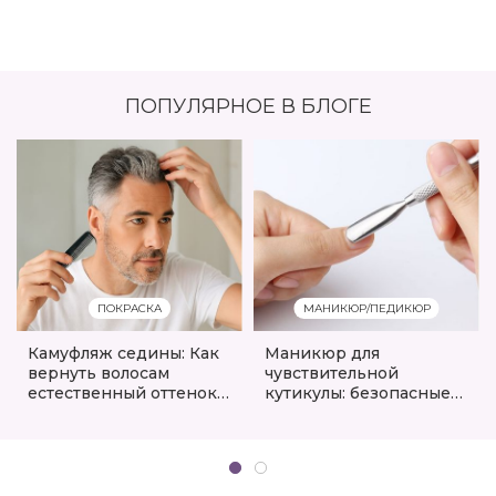
ПОПУЛЯРНОЕ В БЛОГЕ
ПОКРАСКА
МАНИКЮР/ПЕДИКЮР
Камуфляж седины: Как
Маникюр для
вернуть волосам
чувствительной
естественный оттенок
кутикулы: безопасные
без окрашивания
методы