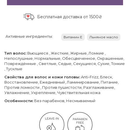
Бесплатная доставка
от 1500₴
Активные ингредиенты:
Витамин Е
Льняное масло
Тип волос:
Вьющиеся , Жесткие, Жирные, Ломкие ,
Непослушные, Нормальные, Обесцвеченное, Окрашенные,
Повреждённые , Светлые, Седые, Секущиеся, Сухие, Тонкие
, Тусклые
Свойства для волос и кожи головы:
Anti-Frizz, Блеск,
Восстановление, Ежедневный, Ламинирование, Питание,
Против ломкости , Против пушистости, Разглаживание,
Увлажнение, Укрепление, Чувствительная кожа
Особенности:
Без парабенов, Несмываемый