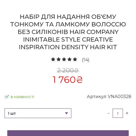
НАБІР ДЛЯ НАДАННЯ ОБ'ЄМУ
ТОНКОМУ ТА ЛАМКОМУ ВОЛОССЮ
БЕЗ СИЛІКОНІВ HAIR COMPANY
INIMITABLE STYLE CREATIVE
INSPIRATION DENSITY HAIR KIT
(14)
2 200
₴
1 760
₴
Артикул:
VNA00328
в наявності
-
+
1 шт