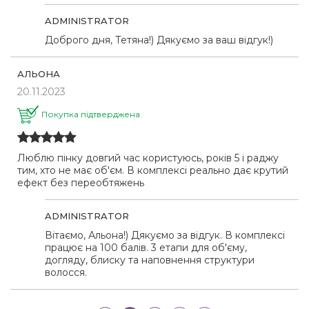
ADMINISTRATOR
Доброго дня, Тетяна!) Дякуємо за ваш відгук!)
АЛЬОНА
20.11.2023
Покупка підтверджена
Люблю пінку довгий час користуюсь, років 5 і раджу
тим, хто не має об'єм. В комплексі реально дає крутий
ефект без переобтяжень
ADMINISTRATOR
Вітаємо, Альона!) Дякуємо за відгук. В комплексі
працює на 100 балів. 3 етапи для об'єму,
догляду, блиску та наповнення структури
волосся.