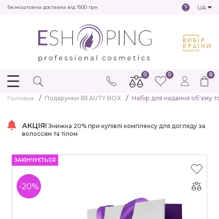
UA
Безкоштовна доставка від 1500 грн
0
0
0
Головна
Подарунки BEAUTY BOX
Набір для надання об'єму тон
АКЦІЯ!
Знижка 20% при купівлі комплексу для догляду за
волоссям та тілом
ЗАКІНЧУЄТЬСЯ
-20%