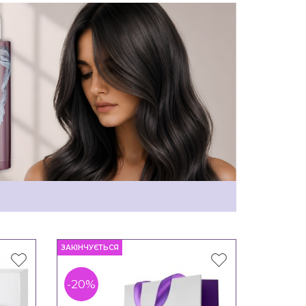
ЗАКІНЧУЄТЬСЯ
-20%