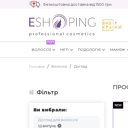
Безкоштовна доставка від 1500 грн
ТОП
ВОЛОССЯ
НІГТІ
ПОДОЛОГІЯ
МАКІЯЖ
Головна
Волосся
Догляд
ПРО
Фільтр
NEW
Ви вибрали:
Догляд для волосся:
Шампунь