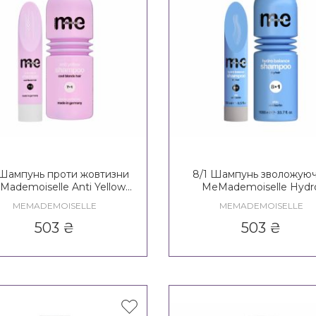
 Шампунь проти жовтизни
8/1 Шампунь зволожую
Mademoiselle Anti Yellow
MeMademoiselle Hydr
Shampoo
Balance Shampoo
MEMADEMOISELLE
MEMADEMOISELLE
503
₴
503
₴