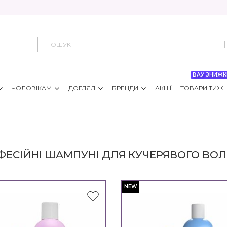
ВАУ ЗНИЖК
ЧОЛОВІКАМ
ДОГЛЯД
БРЕНДИ
АКЦІЇ
ТОВАРИ ТИЖ
ФЕСІЙНІ ШАМПУНІ ДЛЯ КУЧЕРЯВОГО ВО
NEW