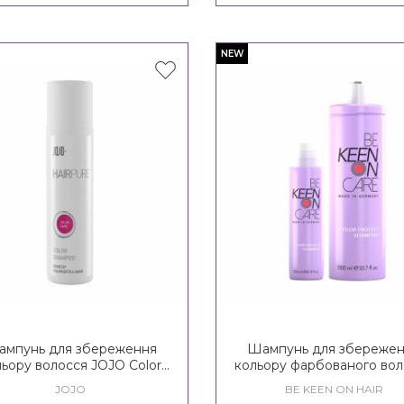
NEW
мпунь для збереження
Шампунь для збереже
льору волосся JOJO Color
кольору фарбованого вол
Care Shampoo
KEEN Heavenly Care Co
JOJO
BE KEEN ON HAIR
Protect Shampoo