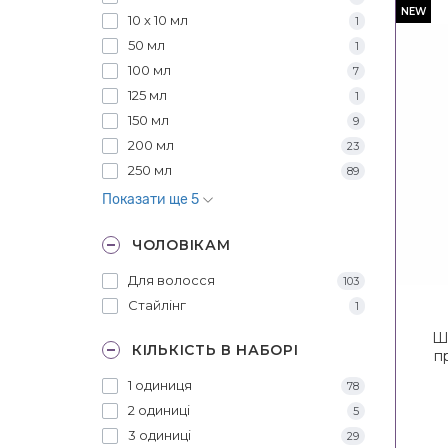
NEW
10 х 10 мл
1
50 мл
1
100 мл
7
125 мл
1
150 мл
9
200 мл
23
250 мл
89
Показати ще 5
ЧОЛОВІКАМ
Для волосся
103
Стайлінг
1
Ш
КІЛЬКІСТЬ В НАБОРІ
п
KE
1 одиниця
78
2 одиниці
5
3 одиниці
29