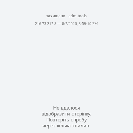
захищено
adm.tools
216.73.217.8 —
8/7/2026, 8:59:19 PM
Не вдалося
відобразити сторінку.
Повторіть спробу
через кілька хвилин.