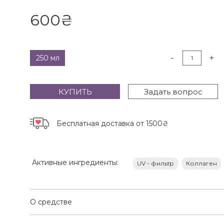
600
₴
-
+
250 мл
КУПИТЬ
Задать вопрос
Бесплатная доставка
от 1500₴
Активные ингредиенты:
UV - фильтр
Коллаген
О средстве