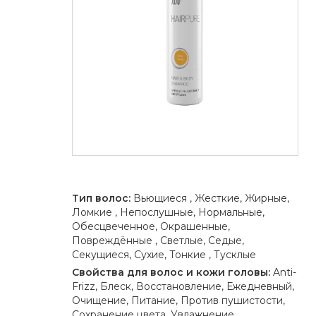
Тип волос:
Вьющиеся , Жесткие, Жирные,
Ломкие , Непослушные, Нормальные,
Обесцвеченное, Окрашенные,
Повреждённые , Светлые, Седые,
Секущиеся, Сухие, Тонкие , Тусклые
Свойства для волос и кожи головы:
Anti-
Frizz, Блеск, Восстановление, Ежедневный,
Очищение, Питание, Против пушистости,
Сохранение цвета, Увлажнение