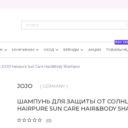
ВАУ СК
Ж
МУЖЧИНАМ
УХОД
БРЕНДЫ
АКЦИИ
ТОВАРЫ НЕ
 JOJO Hairpure Sun Care Hair&Body Shampoo
JOJO
| GERMANY |
ШАМПУНЬ ДЛЯ ЗАЩИТЫ ОТ СОЛНЦ
HAIRPURE SUN CARE HAIR&BODY S
(0)