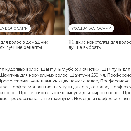
 ЗА ВОЛОСАМИ
УХОД ЗА ВОЛОСАМИ
для волос в домашних
Жидкие кристаллы для волос
ях: лучшие рецепты
лучше выбрать
ля кудрявых волос
,
Шампунь глубокой очистки
,
Шампунь для 
Шампунь для нормальных волос
,
Шампуни 250 мл
,
Профессио
Профессиональный шампунь для ломких волос
,
Профессионал
лос
,
Профессиональные шампуни для седых волос
,
Професси
х волос
,
Профессиональные шампуни для жирных волос
,
Про
кие профессиональные шампуни
,
Немецкая профессиональн