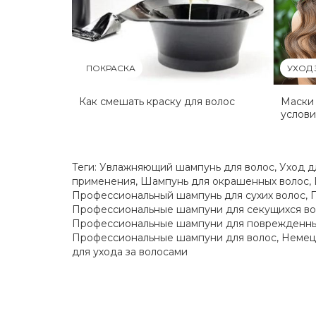
ПОКРАСКА
УХОД
Как смешать краску для волос
Маски 
услови
Теги:
Увлажняющий шампунь для волос
,
Уход д
применения
,
Шампунь для окрашенных волос
,
Профессиональный шампунь для сухих волос
,
Профессиональные шампуни для секущихся во
Профессиональные шампуни для поврежденны
Профессиональные шампуни для волос
,
Немец
для ухода за волосами