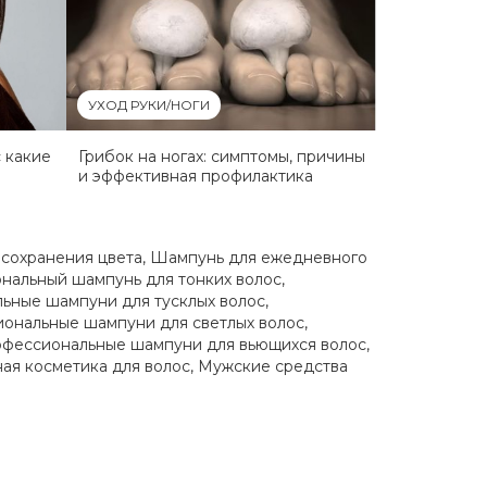
УХОД РУКИ/НОГИ
 какие
Грибок на ногах: симптомы, причины
и эффективная профилактика
сохранения цвета
,
Шампунь для ежедневного
нальный шампунь для тонких волос
,
ьные шампуни для тусклых волос
,
ональные шампуни для светлых волос
,
фессиональные шампуни для вьющихся волос
,
ая косметика для волос
,
Мужские средства